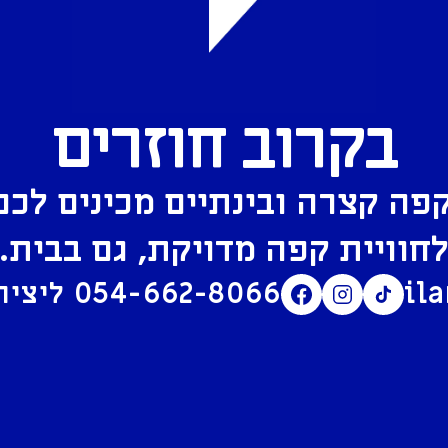
בקרוב חוזרים
פה קצרה ובינתיים מכינים לכם
חוויית קפה מדויקת, גם בבית.
il
054-662-8066
ליצירת קשר בוואטסאפ