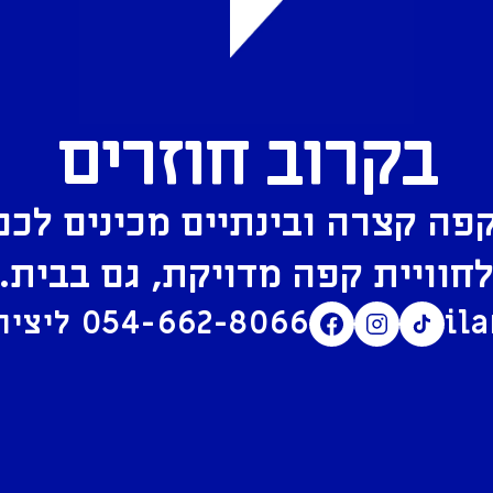
בקרוב חוזרים
פה קצרה ובינתיים מכינים לכם
חוויית קפה מדויקת, גם בבית.
il
054-662-8066
ליצירת קשר בוואטסאפ