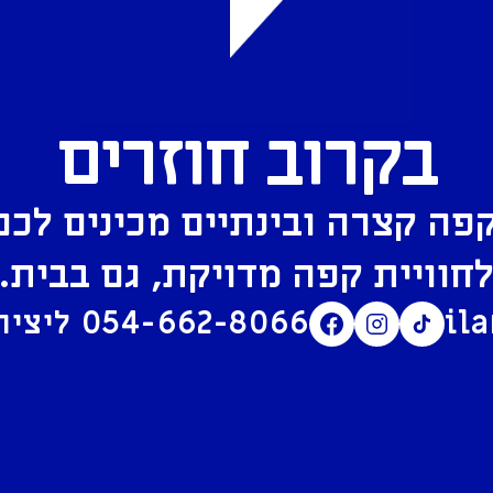
בקרוב חוזרים
פה קצרה ובינתיים מכינים לכם
חוויית קפה מדויקת, גם בבית.
il
054-662-8066
ליצירת קשר בוואטסאפ