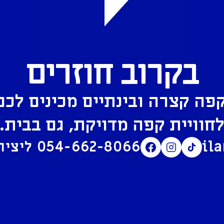
בקרוב חוזרים
פה קצרה ובינתיים מכינים לכם
חוויית קפה מדויקת, גם בבית.
il
054-662-8066
ליצירת קשר בוואטסאפ