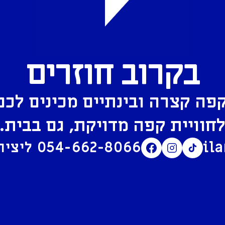
בקרוב חוזרים
פה קצרה ובינתיים מכינים לכם
חוויית קפה מדויקת, גם בבית.
il
054-662-8066
ליצירת קשר בוואטסאפ