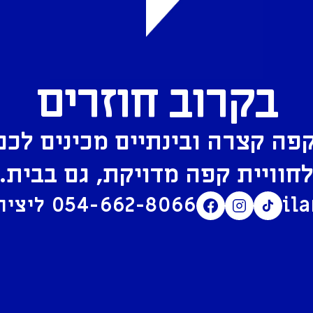
בקרוב חוזרים
פה קצרה ובינתיים מכינים לכם
חוויית קפה מדויקת, גם בבית.
il
054-662-8066
ליצירת קשר בוואטסאפ