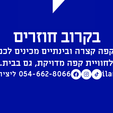
בקרוב חוזרים
פה קצרה ובינתיים מכינים לכם
חוויית קפה מדויקת, גם בבית.
il
054-662-8066
ליצירת קשר בוואטסאפ