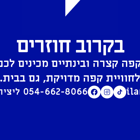
בקרוב חוזרים
פה קצרה ובינתיים מכינים לכם
חוויית קפה מדויקת, גם בבית.
il
054-662-8066
ליצירת קשר בוואטסאפ