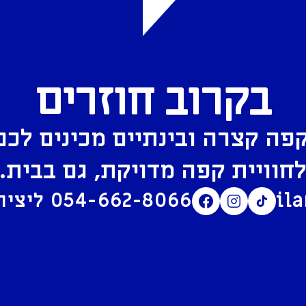
בקרוב חוזרים
פה קצרה ובינתיים מכינים לכם
חוויית קפה מדויקת, גם בבית.
il
054-662-8066
ליצירת קשר בוואטסאפ