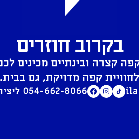
בקרוב חוזרים
פה קצרה ובינתיים מכינים לכם
חוויית קפה מדויקת, גם בבית.
il
054-662-8066
ליצירת קשר בוואטסאפ