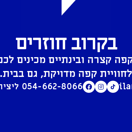
בקרוב חוזרים
פה קצרה ובינתיים מכינים לכם
חוויית קפה מדויקת, גם בבית.
il
054-662-8066
ליצירת קשר בוואטסאפ