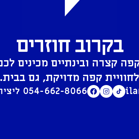
בקרוב חוזרים
פה קצרה ובינתיים מכינים לכם
חוויית קפה מדויקת, גם בבית.
il
054-662-8066
ליצירת קשר בוואטסאפ