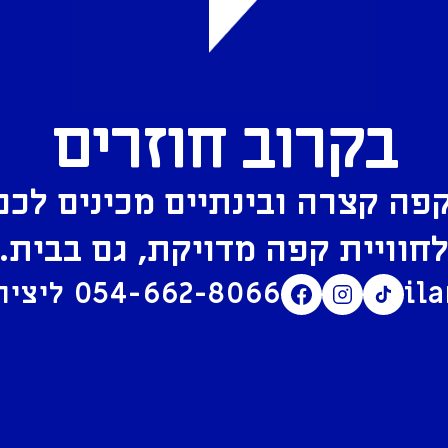
בקרוב חוזרים
פה קצרה ובינתיים מכינים לכם
חוויית קפה מדויקת, גם בבית.
il
054-662-8066
ליצירת קשר בוואטסאפ