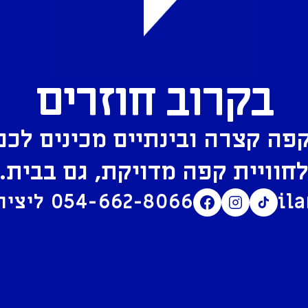
בקרוב חוזרים
פה קצרה ובינתיים מכינים לכם
חוויית קפה מדויקת, גם בבית.
il
054-662-8066
ליצירת קשר בוואטסאפ