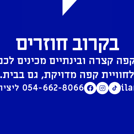
בקרוב חוזרים
פה קצרה ובינתיים מכינים לכם
חוויית קפה מדויקת, גם בבית.
il
054-662-8066
ליצירת קשר בוואטסאפ