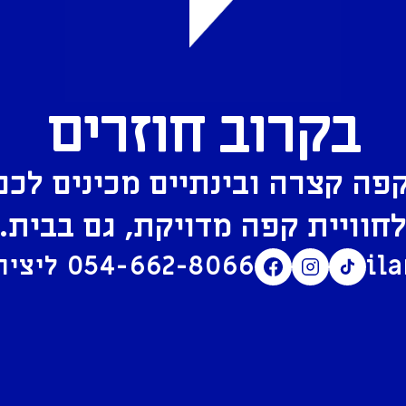
בקרוב חוזרים
פה קצרה ובינתיים מכינים לכם
חוויית קפה מדויקת, גם בבית.
il
054-662-8066
ליצירת קשר בוואטסאפ