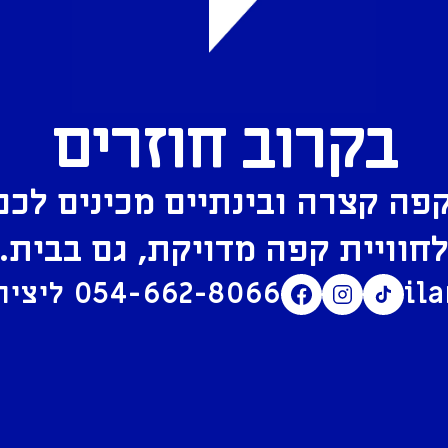
בקרוב חוזרים
פה קצרה ובינתיים מכינים לכם
חוויית קפה מדויקת, גם בבית.
il
054-662-8066
ליצירת קשר בוואטסאפ