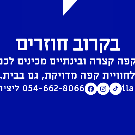
בקרוב חוזרים
פה קצרה ובינתיים מכינים לכם
חוויית קפה מדויקת, גם בבית.
il
054-662-8066
ליצירת קשר בוואטסאפ