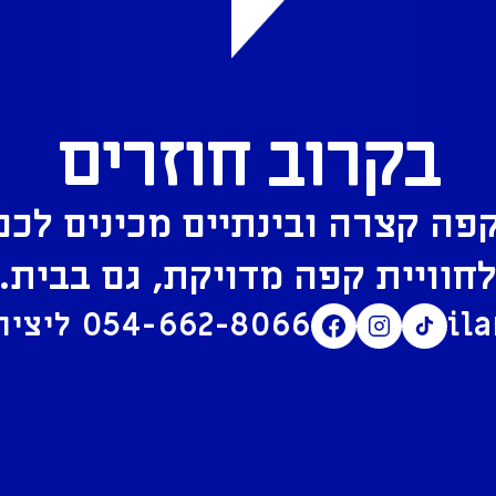
בקרוב חוזרים
פה קצרה ובינתיים מכינים לכם
חוויית קפה מדויקת, גם בבית.
il
054-662-8066
ליצירת קשר בוואטסאפ