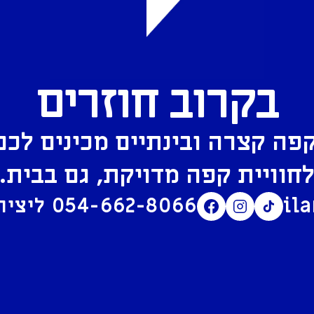
בקרוב חוזרים
פה קצרה ובינתיים מכינים לכם
חוויית קפה מדויקת, גם בבית.
il
054-662-8066
ליצירת קשר בוואטסאפ