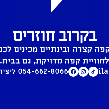
בקרוב חוזרים
פה קצרה ובינתיים מכינים לכם
חוויית קפה מדויקת, גם בבית.
il
054-662-8066
ליצירת קשר בוואטסאפ