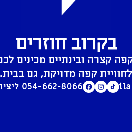
בקרוב חוזרים
פה קצרה ובינתיים מכינים לכם
חוויית קפה מדויקת, גם בבית.
il
054-662-8066
ליצירת קשר בוואטסאפ