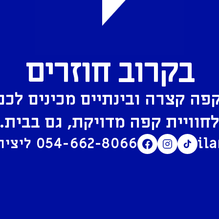
בקרוב חוזרים
פה קצרה ובינתיים מכינים לכם
חוויית קפה מדויקת, גם בבית.
il
054-662-8066
ליצירת קשר בוואטסאפ