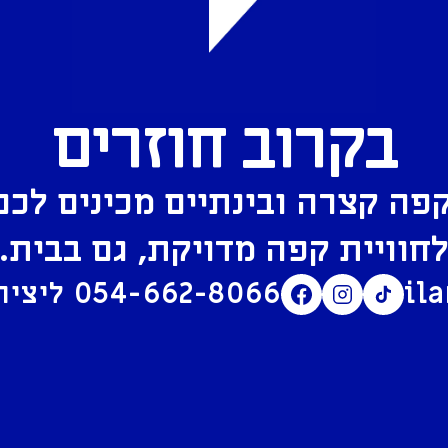
בקרוב חוזרים
פה קצרה ובינתיים מכינים לכם
חוויית קפה מדויקת, גם בבית.
il
054-662-8066
ליצירת קשר בוואטסאפ