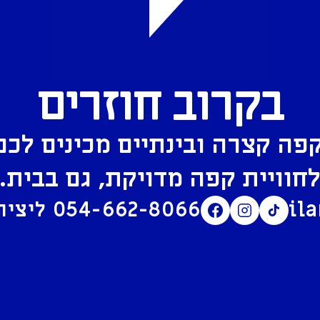
בקרוב חוזרים
פה קצרה ובינתיים מכינים לכם
חוויית קפה מדויקת, גם בבית.
il
054-662-8066
ליצירת קשר בוואטסאפ