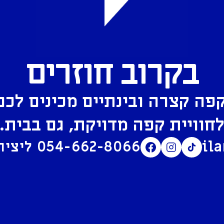
בקרוב חוזרים
פה קצרה ובינתיים מכינים לכם
חוויית קפה מדויקת, גם בבית.
il
054-662-8066
ליצירת קשר בוואטסאפ