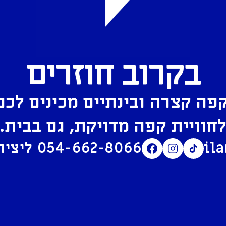
בקרוב חוזרים
פה קצרה ובינתיים מכינים לכם
חוויית קפה מדויקת, גם בבית.
il
054-662-8066
ליצירת קשר בוואטסאפ