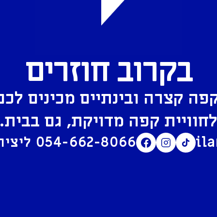
בקרוב חוזרים
פה קצרה ובינתיים מכינים לכם
חוויית קפה מדויקת, גם בבית.
il
054-662-8066
ליצירת קשר בוואטסאפ