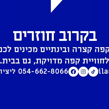
בקרוב חוזרים
פה קצרה ובינתיים מכינים לכם
חוויית קפה מדויקת, גם בבית.
il
054-662-8066
ליצירת קשר בוואטסאפ