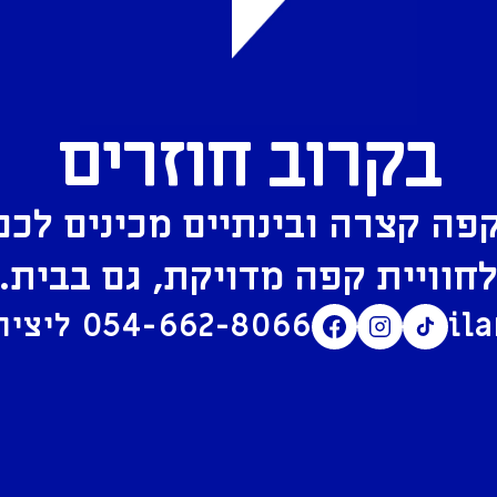
בקרוב חוזרים
פה קצרה ובינתיים מכינים לכם
חוויית קפה מדויקת, גם בבית.
il
054-662-8066
ליצירת קשר בוואטסאפ