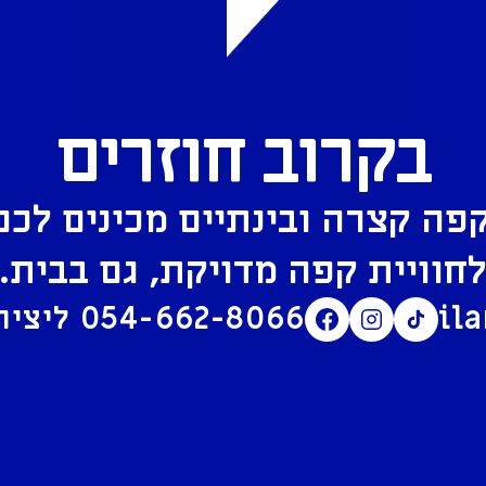
בקרוב חוזרים
פה קצרה ובינתיים מכינים לכם
חוויית קפה מדויקת, גם בבית.
il
054-662-8066
ליצירת קשר בוואטסאפ