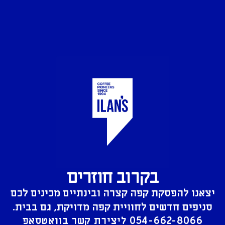
בקרוב חוזרים
יצאנו להפסקת קפה קצרה ובינתיים מכינים לכם
סניפים חדשים לחוויית קפה מדויקת, גם בבית.
054-662-8066
ליצירת קשר בוואטסאפ