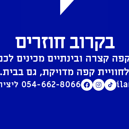
בקרוב חוזרים
פה קצרה ובינתיים מכינים לכם
חוויית קפה מדויקת, גם בבית.
il
054-662-8066
ליצירת קשר בוואטסאפ