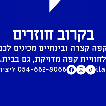
בקרוב חוזרים
פה קצרה ובינתיים מכינים לכם
חוויית קפה מדויקת, גם בבית.
il
054-662-8066
ליצירת קשר בוואטסאפ