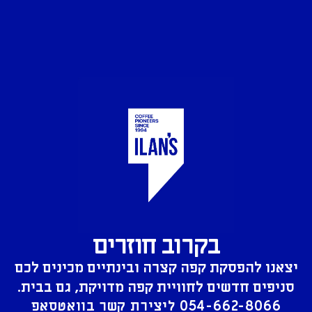
בקרוב חוזרים
יצאנו להפסקת קפה קצרה ובינתיים מכינים לכם
סניפים חדשים לחוויית קפה מדויקת, גם בבית.
054-662-8066
ליצירת קשר בוואטסאפ