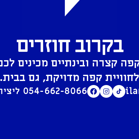
בקרוב חוזרים
פה קצרה ובינתיים מכינים לכם
חוויית קפה מדויקת, גם בבית.
il
054-662-8066
ליצירת קשר בוואטסאפ