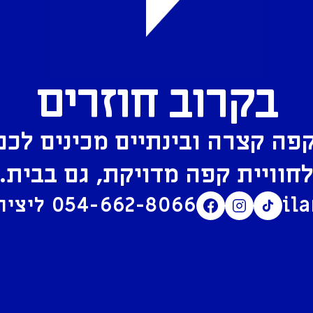
בקרוב חוזרים
פה קצרה ובינתיים מכינים לכם
חוויית קפה מדויקת, גם בבית.
il
054-662-8066
ליצירת קשר בוואטסאפ