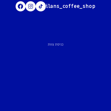
ilans_coffee_shop
כניסת צוות