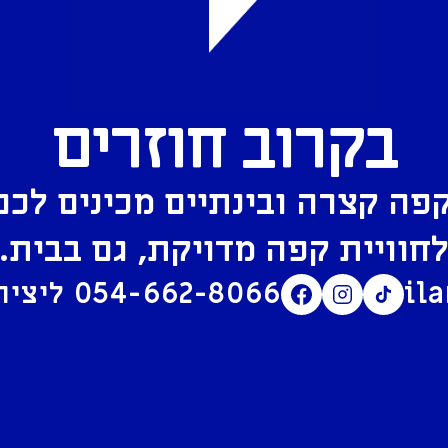
בקרוב חוזרים
פה קצרה ובינתיים מכינים לכם
חוויית קפה מדויקת, גם בבית.
il
054-662-8066
ליצירת קשר בוואטסאפ