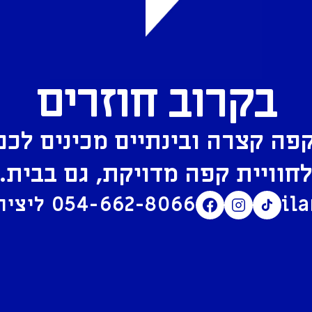
בקרוב חוזרים
פה קצרה ובינתיים מכינים לכם
חוויית קפה מדויקת, גם בבית.
il
054-662-8066
ליצירת קשר בוואטסאפ