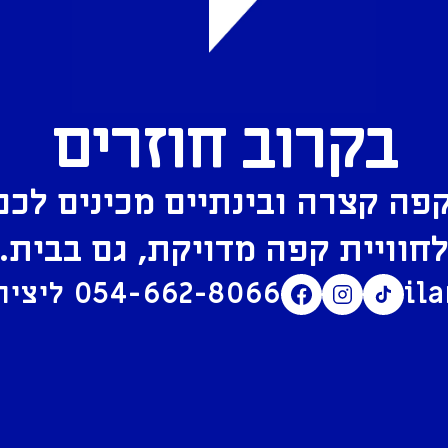
בקרוב חוזרים
פה קצרה ובינתיים מכינים לכם
חוויית קפה מדויקת, גם בבית.
il
054-662-8066
ליצירת קשר בוואטסאפ