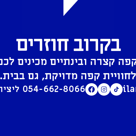
בקרוב חוזרים
פה קצרה ובינתיים מכינים לכם
חוויית קפה מדויקת, גם בבית.
il
054-662-8066
ליצירת קשר בוואטסאפ