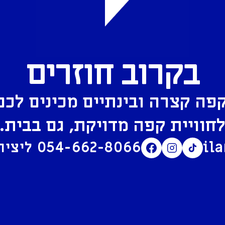
בקרוב חוזרים
פה קצרה ובינתיים מכינים לכם
חוויית קפה מדויקת, גם בבית.
il
054-662-8066
ליצירת קשר בוואטסאפ