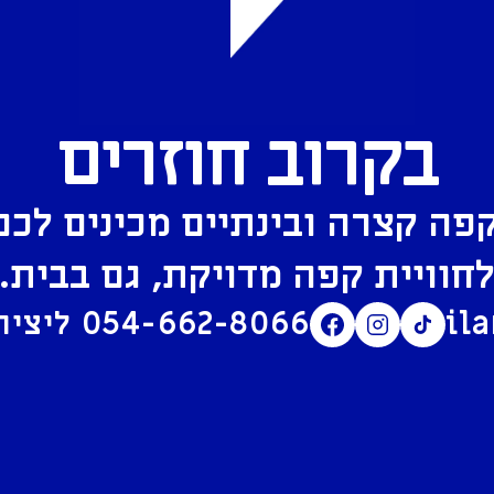
בקרוב חוזרים
פה קצרה ובינתיים מכינים לכם
חוויית קפה מדויקת, גם בבית.
il
054-662-8066
ליצירת קשר בוואטסאפ