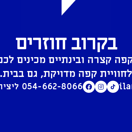
בקרוב חוזרים
פה קצרה ובינתיים מכינים לכם
חוויית קפה מדויקת, גם בבית.
il
054-662-8066
ליצירת קשר בוואטסאפ