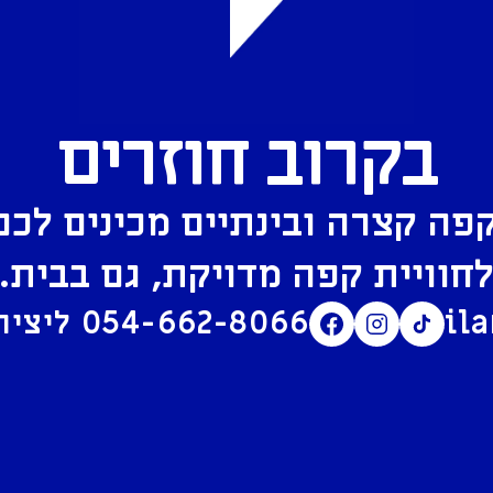
בקרוב חוזרים
פה קצרה ובינתיים מכינים לכם
חוויית קפה מדויקת, גם בבית.
il
054-662-8066
ליצירת קשר בוואטסאפ