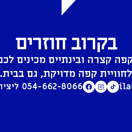
בקרוב חוזרים
פה קצרה ובינתיים מכינים לכם
חוויית קפה מדויקת, גם בבית.
il
054-662-8066
ליצירת קשר בוואטסאפ