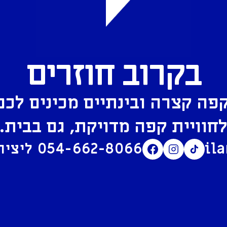
בקרוב חוזרים
פה קצרה ובינתיים מכינים לכם
חוויית קפה מדויקת, גם בבית.
il
054-662-8066
ליצירת קשר בוואטסאפ