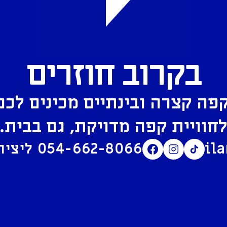
בקרוב חוזרים
פה קצרה ובינתיים מכינים לכם
חוויית קפה מדויקת, גם בבית.
il
054-662-8066
ליצירת קשר בוואטסאפ