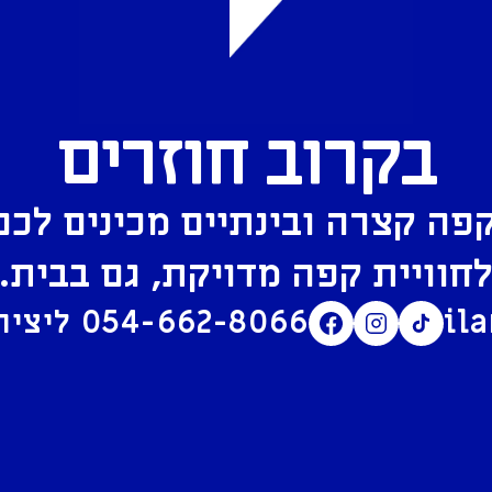
בקרוב חוזרים
פה קצרה ובינתיים מכינים לכם
חוויית קפה מדויקת, גם בבית.
il
054-662-8066
ליצירת קשר בוואטסאפ